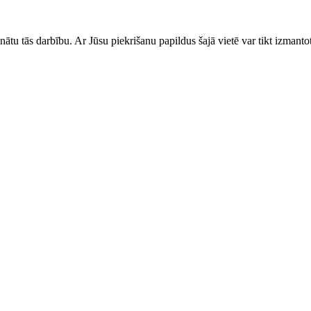
ātu tās darbību. Ar Jūsu piekrišanu papildus šajā vietē var tikt izmantot