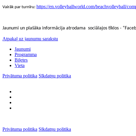
https://en.volleyballworld.com/beachvolleyball/comp
Vairāk par turnīru:
Jaunumi un plašāka informācija atrodama sociālajos tīklos - “Fac
Atpakaļ uz jaunumu sarakstu
Jaunumi
Programma
Biļetes
Vieta
Privātuma politika
Sīkdatņu politika
Privātuma politika
Sīkdatņu politika