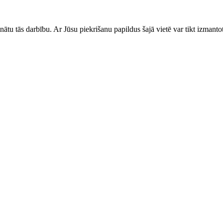
ātu tās darbību. Ar Jūsu piekrišanu papildus šajā vietē var tikt izmantot